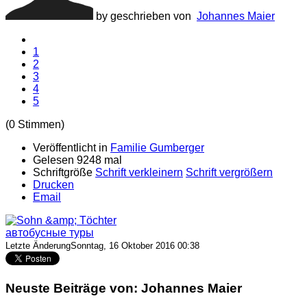
by geschrieben von
Johannes Maier
1
2
3
4
5
(0 Stimmen)
Veröffentlicht in
Familie Gumberger
Gelesen 9248 mal
Schriftgröße
Schrift verkleinern
Schrift vergrößern
Drucken
Email
автобусные туры
Letzte ÄnderungSonntag, 16 Oktober 2016 00:38
Neuste Beiträge von: Johannes Maier