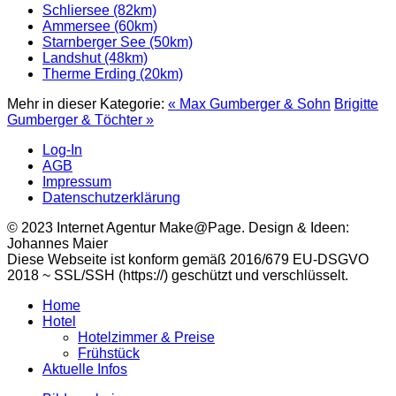
Schliersee (82km)
Ammersee (60km)
Starnberger See (50km)
Landshut (48km)
Therme Erding (20km)
Mehr in dieser Kategorie:
« Max Gumberger & Sohn
Brigitte
Gumberger & Töchter »
Log-In
AGB
Impressum
Datenschutzerklärung
© 2023 Internet Agentur Make@Page. Design & Ideen:
Johannes Maier
Diese Webseite ist konform gemäß 2016/679 EU-DSGVO
2018 ~ SSL/SSH (https://) geschützt und verschlüsselt.
Home
Hotel
Hotelzimmer & Preise
Frühstück
Aktuelle Infos