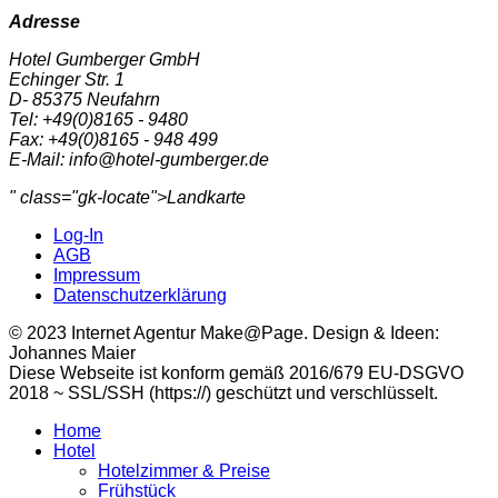
Adresse
Hotel Gumberger GmbH
Echinger Str. 1
D- 85375 Neufahrn
Tel: +49(0)8165 - 9480
Fax: +49(0)8165 - 948 499
E-Mail: info@hotel-gumberger.de
" class="gk-locate">Landkarte
Log-In
AGB
Impressum
Datenschutzerklärung
© 2023 Internet Agentur Make@Page. Design & Ideen:
Johannes Maier
Diese Webseite ist konform gemäß 2016/679 EU-DSGVO
2018 ~ SSL/SSH (https://) geschützt und verschlüsselt.
Home
Hotel
Hotelzimmer & Preise
Frühstück