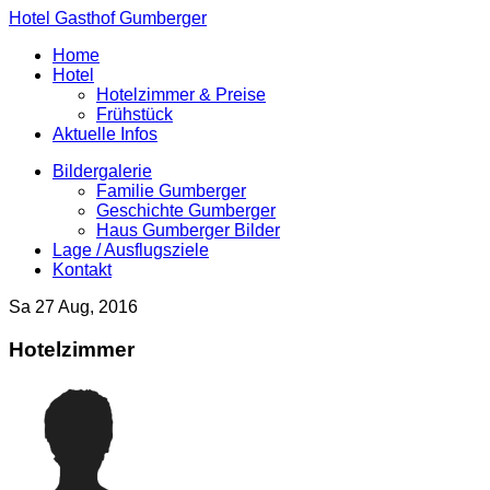
Hotel Gasthof Gumberger
Home
Hotel
Hotelzimmer & Preise
Frühstück
Aktuelle Infos
Bildergalerie
Familie Gumberger
Geschichte Gumberger
Haus Gumberger Bilder
Lage / Ausflugsziele
Kontakt
Sa 27 Aug, 2016
Hotelzimmer