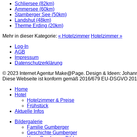
Schliersee (82km)
Ammersee (60km)
Starnberger See (50km)
Landshut (48km)
Therme Erding (20km)
Mehr in dieser Kategorie:
« Hotelzimmer
Hotelzimmer »
Log-In
AGB
Impressum
Datenschutzerklärung
© 2023 Internet Agentur Make@Page. Design & Ideen: Johan
Diese Webseite ist konform gemäß 2016/679 EU-DSGVO 2018 ~
Home
Hotel
Hotelzimmer & Preise
Frühstück
Aktuelle Infos
Bildergalerie
Familie Gumberger
Geschichte Gumberger