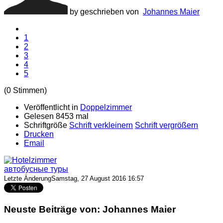
by geschrieben von
Johannes Maier
1
2
3
4
5
(0 Stimmen)
Veröffentlicht in
Doppelzimmer
Gelesen 8453 mal
Schriftgröße
Schrift verkleinern
Schrift vergrößern
Drucken
Email
автобусные туры
Letzte ÄnderungSamstag, 27 August 2016 16:57
Neuste Beiträge von: Johannes Maier