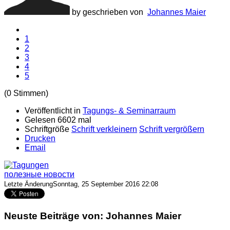
by geschrieben von
Johannes Maier
1
2
3
4
5
(0 Stimmen)
Veröffentlicht in
Tagungs- & Seminarraum
Gelesen 6602 mal
Schriftgröße
Schrift verkleinern
Schrift vergrößern
Drucken
Email
полезные новости
Letzte ÄnderungSonntag, 25 September 2016 22:08
Neuste Beiträge von: Johannes Maier