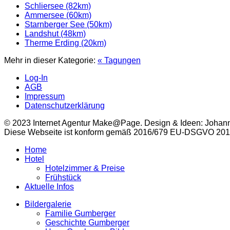
Schliersee (82km)
Ammersee (60km)
Starnberger See (50km)
Landshut (48km)
Therme Erding (20km)
Mehr in dieser Kategorie:
« Tagungen
Log-In
AGB
Impressum
Datenschutzerklärung
© 2023 Internet Agentur Make@Page. Design & Ideen: Johan
Diese Webseite ist konform gemäß 2016/679 EU-DSGVO 2018 ~
Home
Hotel
Hotelzimmer & Preise
Frühstück
Aktuelle Infos
Bildergalerie
Familie Gumberger
Geschichte Gumberger