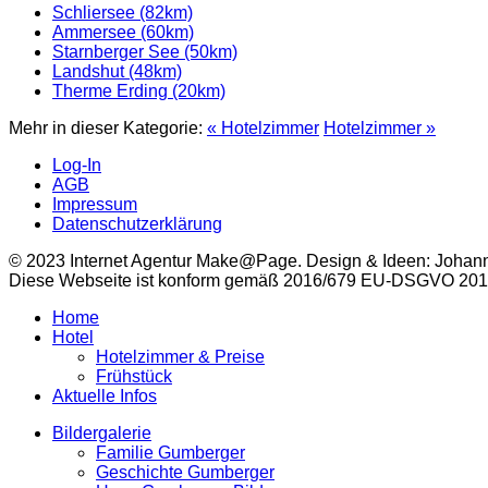
Schliersee (82km)
Ammersee (60km)
Starnberger See (50km)
Landshut (48km)
Therme Erding (20km)
Mehr in dieser Kategorie:
« Hotelzimmer
Hotelzimmer »
Log-In
AGB
Impressum
Datenschutzerklärung
© 2023 Internet Agentur Make@Page. Design & Ideen: Johan
Diese Webseite ist konform gemäß 2016/679 EU-DSGVO 2018 ~
Home
Hotel
Hotelzimmer & Preise
Frühstück
Aktuelle Infos
Bildergalerie
Familie Gumberger
Geschichte Gumberger