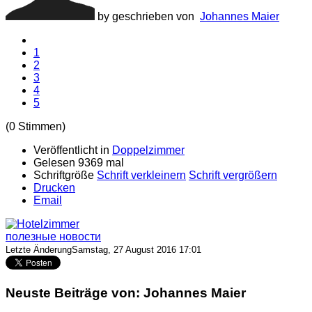
by geschrieben von
Johannes Maier
1
2
3
4
5
(0 Stimmen)
Veröffentlicht in
Doppelzimmer
Gelesen 9369 mal
Schriftgröße
Schrift verkleinern
Schrift vergrößern
Drucken
Email
полезные новости
Letzte ÄnderungSamstag, 27 August 2016 17:01
Neuste Beiträge von: Johannes Maier